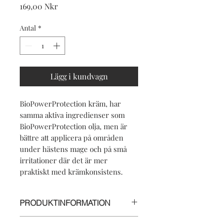
Pris
169,00 Nkr
Antal
*
Lägg i kundvagn
BioPowerProtection kräm, har
samma aktiva ingredienser som
BioPowerProtection olja, men är
bättre att applicera på områden
under hästens mage och på små
irritationer där det är mer
praktiskt med krämkonsistens.
PRODUKTINFORMATION