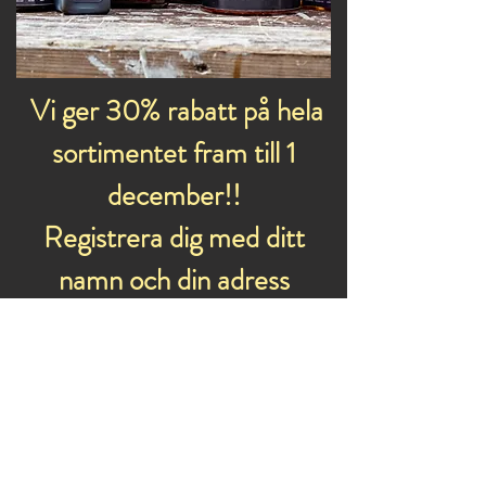
Vi ger 30% rabatt på hela
sortimentet fram till 1
december!!
Registrera dig med ditt
namn och din adress
nedan och skicka in för att
få kampanjkoden